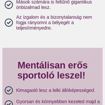
Mások számára is feltűnő gigantikus
önbizalmad lesz.
Az izgalom és a bizonytalanság nem
fogja rányomni a bélyegét a
teljesítményedre.
Mentálisan erős
sportoló leszel!
Kimagasló lesz a lelki állóképességed.
Gyorsan és könnyebben kezeled majd a