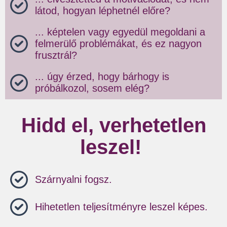
látod, hogyan léphetnél előre?
... képtelen vagy egyedül megoldani a
felmerülő problémákat, és ez nagyon
frusztrál?
... úgy érzed, hogy bárhogy is
próbálkozol, sosem elég?
Hidd el, verhetetlen
leszel!
Szárnyalni fogsz.
Hihetetlen teljesítményre leszel képes.