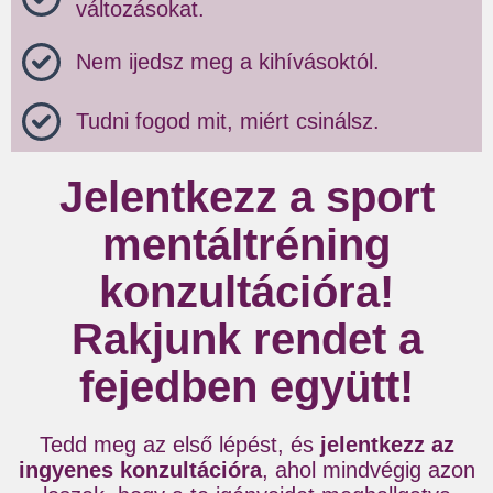
változásokat.
Nem ijedsz meg a kihívásoktól.
Tudni fogod mit, miért csinálsz.
Jelentkezz a sport
mentáltréning
konzultációra!
Rakjunk rendet a
fejedben együtt!
Tedd meg az első lépést, és
jelentkezz az
ingyenes konzultációra
, ahol mindvégig azon