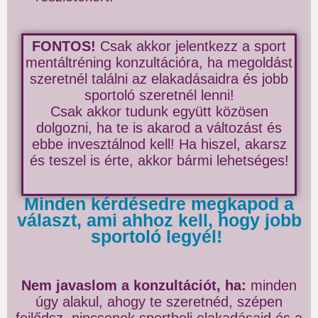
FONTOS!
Csak akkor jelentkezz a sport
mentáltréning konzultációra, ha megoldást
szeretnél találni az elakadásaidra és jobb
sportoló szeretnél lenni!
Csak akkor tudunk együtt közösen
dolgozni, ha te is akarod a változást és
ebbe invesztálnod kell! Ha hiszel, akarsz
és teszel is érte, akkor bármi lehetséges!
Minden kérdésedre megkapod a
választ, ami ahhoz kell, hogy jobb
sportoló legyél!
Nem javaslom a konzultációt, ha:
minden
úgy alakul, ahogy te szeretnéd, szépen
fejlődsz, nincsenek sportbeli elakadásaid és a