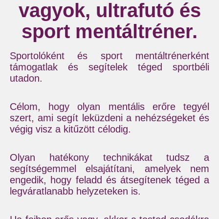
vagyok, ultrafutó és
sport mentáltréner.
Sportolóként és sport mentáltrénerként
támogatlak és segítelek téged sportbéli
utadon.
Célom, hogy olyan mentális erőre tegyél
szert, ami segít leküzdeni a nehézségeket és
végig visz a kitűzött célodig.
Olyan hatékony technikákat tudsz a
segítségemmel elsajátítani, amelyek nem
engedik, hogy feladd és átsegítenek téged a
legváratlanabb helyzeteken is.