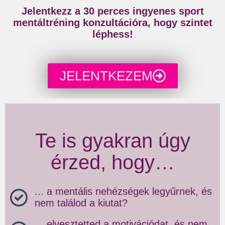
Jelentkezz a 30 perces ingyenes sport
mentáltréning konzultációra, hogy szintet
léphess!
JELENTKEZEM
Te is gyakran úgy
érzed, hogy…
... a mentális nehézségek legyűrnek, és
nem találod a kiutat?
... elvesztetted a motivációdat, és nem