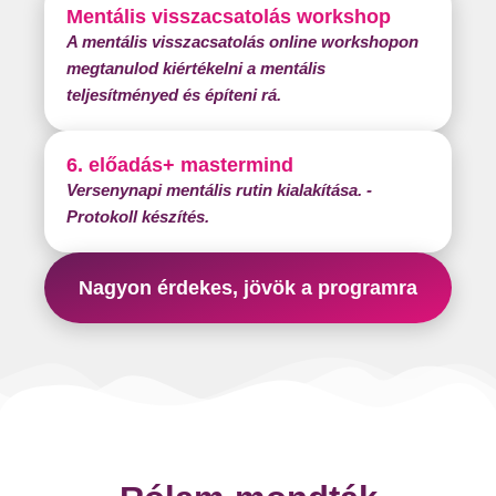
Mentális visszacsatolás workshop
A mentális visszacsatolás online workshopon
megtanulod kiértékelni a mentális
teljesítményed és építeni rá.
+ mastermind
6. előadás
Versenynapi mentális rutin kialakítása. -
Protokoll készítés.
Nagyon érdekes, jövök a programra