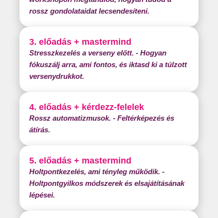
rossz gondolataidat lecsendesíteni.
+ mastermind
3. előadás
Stresszkezelés a verseny előtt. - Hogyan
fókuszálj arra, ami fontos, és iktasd ki a túlzott
versenydrukkot.
+ kérdezz-felelek
4. előadás
Rossz automatizmusok. - Feltérképezés és
átírás.
+ mastermind
5. előadás
Holtpontkezelés, ami tényleg működik. -
Holtpontgyilkos módszerek és elsajátításának
lépései.