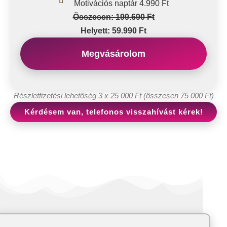
Motivációs naptár 4.990 Ft
Összesen: 199.690 Ft
Helyett: 59.990 Ft
Megvásárolom
Részletfizetési lehetőség 3 x 25 000 Ft (összesen 75 000 Ft)
Kérdésem van, telefonos visszahívást kérek!