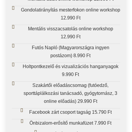
Gondolatirányítás mesterfokon online workshop
12.990 Ft
Mentális visszacsatolás online workshop
12.990 Ft
Futós Napló (Magyarországra ingyen
postázom) 8.990 Ft
Holtpontkezelő és vizualizációs hanganyagok
9.990 Ft
Szakártői előadáscsomag (futóedző,
sporttáplálkozási tanácsadó, gyógytornász, 3
online előadás) 29.990 Ft
Facebook zárt csoport tagság 15.790 Ft
Önbizalom-erősítő munkafüzet 7.990 Ft