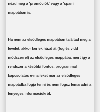
nézd meg a 'promóciók' vagy a 'spam'
mappában is.
Ha nem az elsődleges mappában találtad meg a
levelet, akkor kérlek húzd át (fog és vidd
módszerrel) az elsődleges mappába, mert igy a
rendszer a későbbi fontos, programmal
kapcsolatos e-maileket már az elsődleges
mappádba fogja tenni és nem fogsz lemaradni a
lényeges információkról.