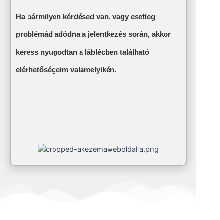
Ha bármilyen kérdésed van, vagy esetleg
problémád adódna a jelentkezés során, akkor
keress nyugodtan a láblécben található
elérhetőségeim valamelyikén.