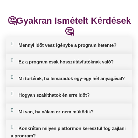
🤔Gyakran Ismételt Kérdések
🤔
Mennyi időt vesz igénybe a program hetente?
Ez a program csak hosszútávfutóknak való?
Mi történik, ha lemaradok egy-egy hét anyagával?
Hogyan szakithatok én erre időt?
Mi van, ha nálam ez nem működik?
Konkrétan milyen platformon keresztül fog zajlani
a program?