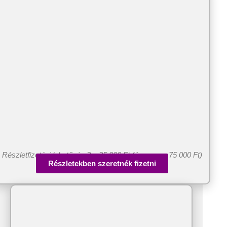
Részletfizetési lehetőség 3 x 25 000 Ft (összesen 75 000 Ft)
Részletekben szeretnék fizetni