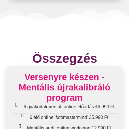
Összegzés
Versenyre készen -
Mentális újrakalibráló
program
6 gyakorlatorientált online előadás 46.990 Ft
6 élő online 'futómastermind' 35.990 Ft
Mentális audit online workshop 12.990 Ft