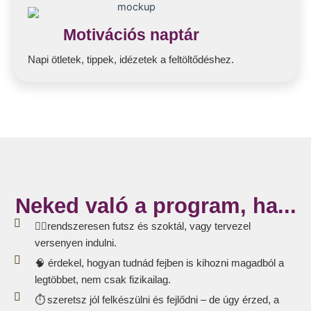
Motivációs naptár
Napi ötletek, tippek, idézetek a feltöltődéshez.
Neked való a program, ha...
🏃‍♀️rendszeresen futsz és szoktál, vagy tervezel
versenyen indulni.
🧠 érdekel, hogyan tudnád fejben is kihozni magadból a
legtöbbet, nem csak fizikailag.
⏱️ szeretsz jól felkészülni és fejlődni – de úgy érzed, a