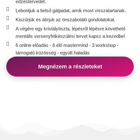
edzéstervedet.
Lebontjuk a belső gátjaidat, amik most visszatartanak.
Kiszűrjük és átírjuk az önszabotáló gondolatokat.
A végére egy kristálytiszta, lépésről lépésre követhető
mentális versenyfelkészülési tervet kapsz a kezedbe!
6 online előadás - 6 élő mastermind - 3 workshop -
támogató közösség - együtt haladás
Megnézem a részleteket