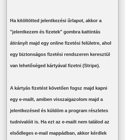
Ha kitöltötted jelentkezési űrlapot, akkor a
"jelentkezem és fizetek" gombra kattintás
átirányít majd egy online fizetési felületre, ahol
egy biztonságos fizetési rendszeren keresztül
van lehetőséged kártyával fizetni (Stripe).
A kártyás fizetést követően fogsz majd kapni
egy e-mailt, amiben visszaigazolom majd a
jelentkezésed és küldöm a program részletes
tudnivalóit is. Ha ezt az e-mailt nem találod az
elsődleges e-mail mappádban, akkor kérdlek