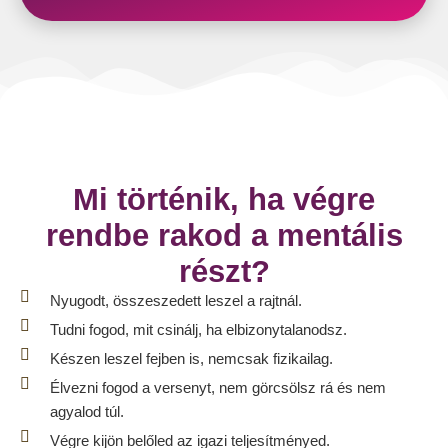
Mi történik, ha végre
rendbe rakod a mentális
részt?
Nyugodt, összeszedett leszel a rajtnál.
Tudni fogod, mit csinálj, ha elbizonytalanodsz.
Készen leszel fejben is, nemcsak fizikailag.
Élvezni fogod a versenyt, nem görcsölsz rá és nem
agyalod túl.
Végre kijön belőled az igazi teljesítményed.