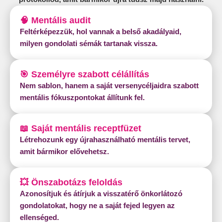
🧠 Mentális audit
Feltérképezzük, hol vannak a belső akadályaid,
milyen gondolati sémák tartanak vissza.
🎯 Személyre szabott célállítás
Nem sablon, hanem a saját versenycéljaidra szabott
mentális fókuszpontokat állítunk fel.
📖 Saját mentális receptfüzet
Létrehozunk egy újrahasználható mentális tervet,
amit bármikor elővehetsz.
💥 Önszabotázs feloldás
Azonosítjuk és átírjuk a visszatérő önkorlátozó
gondolatokat, hogy ne a saját fejed legyen az
ellenséged.