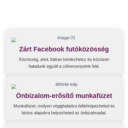
Zárt Facebook futóközösség
Közösség, ahol, bátran kérdezhetsz és közösen
haladunk együtt a célversenyeink felé.
Önbizalom-erősítő munkafüzet
Munkafüzet, melyen végighaladva feltérképezheted és
biztos alapokra helyezheted az önbizalmadat.