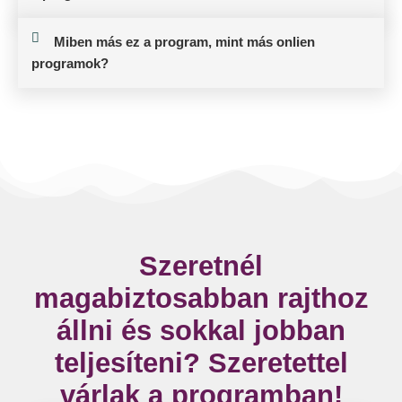
Miben más ez a program, mint más onlien
programok?
Szeretnél
magabiztosabban rajthoz
állni és sokkal jobban
teljesíteni? Szeretettel
várlak a programban!