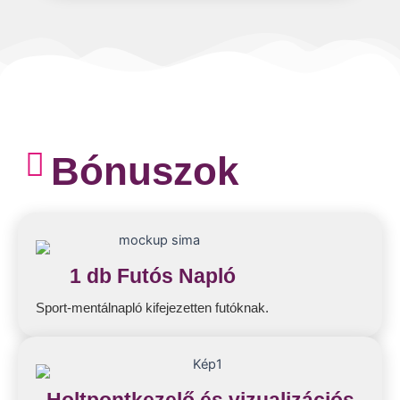
Bónuszok
1 db Futós Napló
Sport-mentálnapló kifejezetten futóknak.