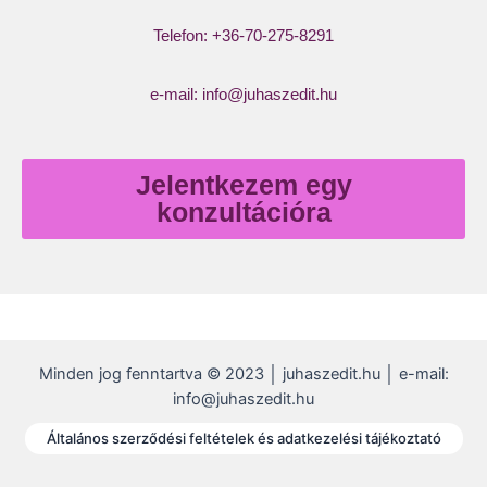
Telefon: +36-70-275-8291
e-mail: info@juhaszedit.hu
Jelentkezem egy
konzultációra
Minden jog fenntartva © 2023 │ juhaszedit.hu │ e-mail:
info@juhaszedit.hu
Általános szerződési feltételek és adatkezelési tájékoztató